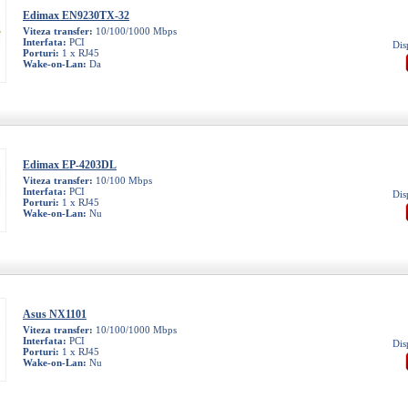
Edimax EN9230TX-32
Viteza transfer:
10/100/1000 Mbps
Interfata:
PCI
Dis
Porturi:
1 x RJ45
Wake-on-Lan:
Da
Edimax EP-4203DL
Viteza transfer:
10/100 Mbps
Interfata:
PCI
Dis
Porturi:
1 x RJ45
Wake-on-Lan:
Nu
Asus NX1101
Viteza transfer:
10/100/1000 Mbps
Interfata:
PCI
Dis
Porturi:
1 x RJ45
Wake-on-Lan:
Nu