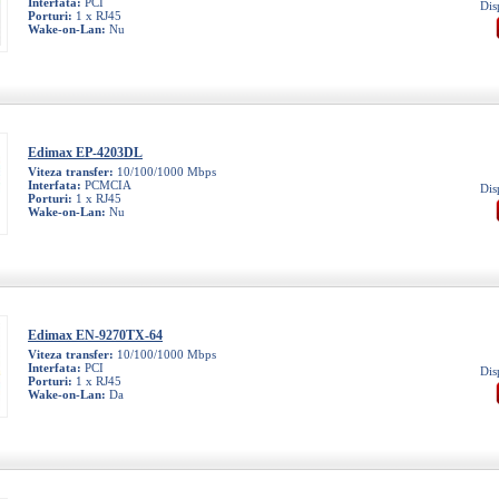
Interfata:
PCI
Dis
Porturi:
1 x RJ45
Wake-on-Lan:
Nu
Edimax EP-4203DL
Viteza transfer:
10/100/1000 Mbps
Interfata:
PCMCIA
Dis
Porturi:
1 x RJ45
Wake-on-Lan:
Nu
Edimax EN-9270TX-64
Viteza transfer:
10/100/1000 Mbps
Interfata:
PCI
Dis
Porturi:
1 x RJ45
Wake-on-Lan:
Da