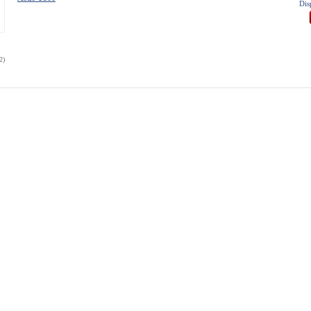
Dis
2)