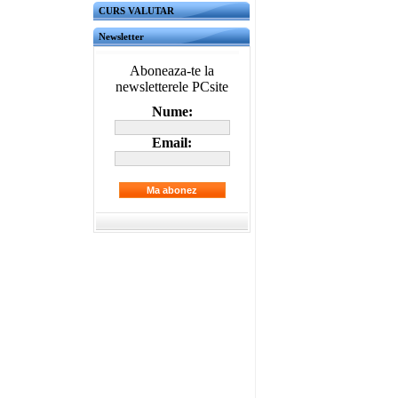
CURS VALUTAR
Newsletter
Aboneaza-te la
newsletterele PCsite
Nume:
Email: