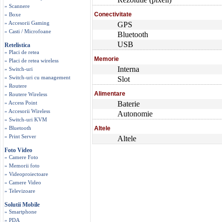
» Scannere
Conectivitate
» Boxe
» Accesorii Gaming
GPS
» Casti / Microfoane
Bluetooth
USB
Retelistica
» Placi de retea
Memorie
» Placi de retea wireless
Interna
» Switch-uri
» Switch-uri cu management
Slot
» Routere
Alimentare
» Routere Wireless
» Access Point
Baterie
» Accesorii Wireless
Autonomie
» Switch-uri KVM
» Bluetooth
Altele
» Print Server
Altele
Foto Video
» Camere Foto
» Memorii foto
» Videoproiectoare
» Camere Video
» Televizoare
Solutii Mobile
» Smartphone
» PDA