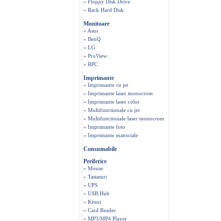
» Floppy Disk Drive
» Rack Hard Disk
Monitoare
» Asus
» BenQ
» LG
» ProView
» RPC
Imprimante
» Imprimante cu jet
» Imprimante laser monocrom
» Imprimante laser color
» Multifunctionale cu jet
» Multifunctionale laser monocrom
» Imprimante foto
» Imprimante matriciale
Consumabile
Periferice
» Mouse
» Tastaturi
» UPS
» USB Hub
» Kituri
» Card Reader
» MP3/MP4 Player