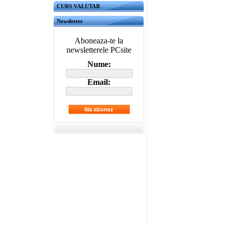
CURS VALUTAR
Newsletter
Aboneaza-te la
newsletterele PCsite
Nume:
Email: