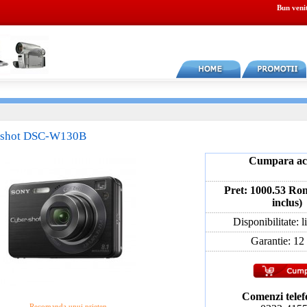
Bun veni
shot DSC-W130B
Cumpara a
Pret: 1000.53 Ro
inclus)
Disponibilitate: l
Garantie: 12 
Comenzi telef
Recomanda unui prieten